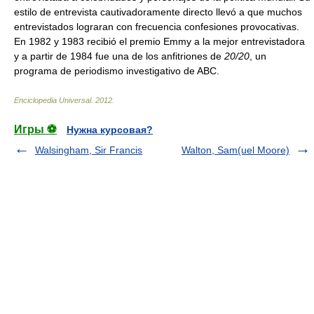
estilo de entrevista cautivadoramente directo llevó a que muchos
entrevistados lograran con frecuencia confesiones provocativas.
En 1982 y 1983 recibió el premio Emmy a la mejor entrevistadora
y a partir de 1984 fue una de los anfitriones de
20/20
, un
programa de periodismo investigativo de ABC.
Enciclopedia Universal
.
2012
.
Игры ⚽
Нужна курсовая?
Walsingham, Sir Francis
Walton, Sam(uel Moore)