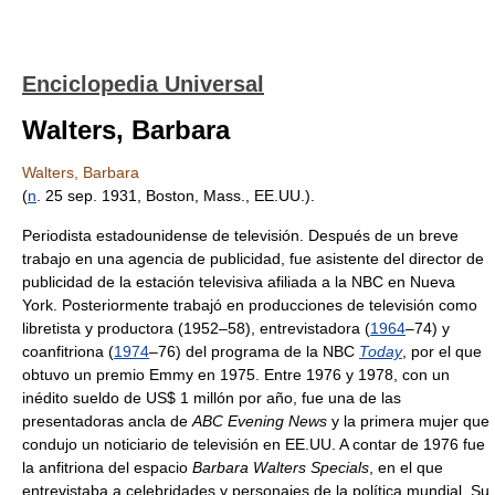
Enciclopedia Universal
Walters, Barbara
Walters, Barbara
(
n
. 25 sep. 1931, Boston, Mass., EE.UU.).
Periodista estadounidense de televisión. Después de un breve
trabajo en una agencia de publicidad, fue asistente del director de
publicidad de la estación televisiva afiliada a la NBC en Nueva
York. Posteriormente trabajó en producciones de televisión como
libretista y productora (1952–58), entrevistadora (
1964
–74) y
coanfitriona (
1974
–76) del programa de la NBC
Today
, por el que
obtuvo un premio Emmy en 1975. Entre 1976 y 1978, con un
inédito sueldo de US$ 1 millón por año, fue una de las
presentadoras ancla de
ABC Evening News
y la primera mujer que
condujo un noticiario de televisión en EE.UU. A contar de 1976 fue
la anfitriona del espacio
Barbara Walters Specials
, en el que
entrevistaba a celebridades y personajes de la política mundial. Su