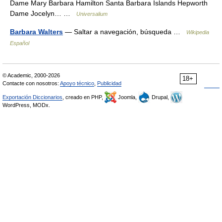
Dame Mary Barbara Hamilton Santa Barbara Islands Hepworth
Dame Jocelyn… …
Universalium
Barbara Walters
— Saltar a navegación, búsqueda …
Wikipedia
Español
© Academic, 2000-2026
18+
Contacte con nosotros:
Apoyo técnico
,
Publicidad
Exportación Diccionarios
, creado en PHP,
Joomla,
Drupal,
WordPress, MODx.