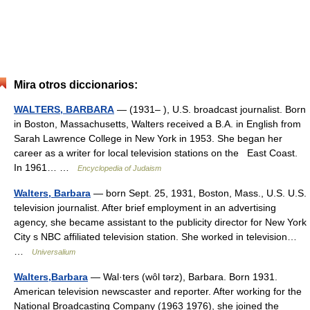
Mira otros diccionarios:
WALTERS, BARBARA
— (1931– ), U.S. broadcast journalist. Born
in Boston, Massachusetts, Walters received a B.A. in English from
Sarah Lawrence College in New York in 1953. She began her
career as a writer for local television stations on the East Coast.
In 1961… …
Encyclopedia of Judaism
Walters, Barbara
— born Sept. 25, 1931, Boston, Mass., U.S. U.S.
television journalist. After brief employment in an advertising
agency, she became assistant to the publicity director for New York
City s NBC affiliated television station. She worked in television…
…
Universalium
Walters,Barbara
— Wal·ters (wôl tərz), Barbara. Born 1931.
American television newscaster and reporter. After working for the
National Broadcasting Company (1963 1976), she joined the