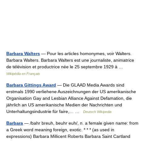
Barbara Walters
— Pour les articles homonymes, voir Walters.
Barbara Walters. Barbara Walters est une journaliste, animatrice
de télévision et productrice née le 25 septembre 1929 à …
Wikipédia en Français
Barbara Gittings Award
— Die GLAAD Media Awards sind
erstmals 1990 verliehene Auszeichnungen der US amerikanische
Organisation Gay and Lesbian Alliance Against Defamation, die
jährlich an US amerikanische Medien der Nachrichten und
Unterhaltungsindustrie für faire,… …
Deutsch Wikipedia
Barbara
— /bahr breuh, beuhr euh/, n. a female given name: from
a Greek word meaning foreign, exotic. * * * (as used in
expressions) Barbara Millicent Roberts Barbara Saint Cartland